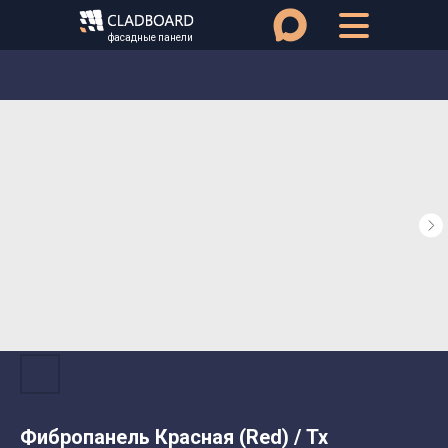
фасадные панели
Фибропанель Красная (Red) / Tx