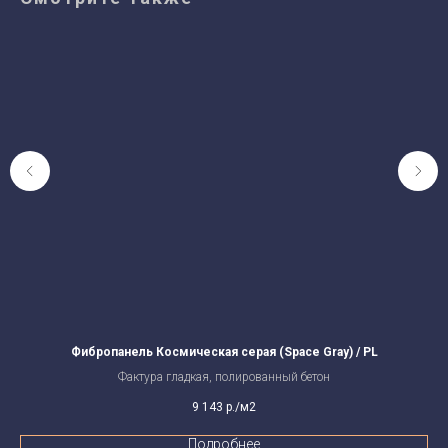
Фибропанель Космическая серая (Space Gray) / PL
Фактура гладкая, полированный бетон
9 143
р./м2
Подробнее