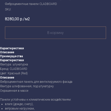
Фиброцементные панели CLADBOARD
SKU:
8280,00
р./м2
В корзину
Характеристики
Описание
Преимущества
Характеристики
Фактура: штукатурка
Бренд: CLADBOARD
Цвет: Красный (Red)
Описание
Фиброцементная панель для вентилируемого фасада
Фактура шлифованная, под штукатурку
Окрашенная в массе
Панели устойчивы к климатическим воздействиям:
влаге (дождю, снегу),
ветровым нагрузкам,