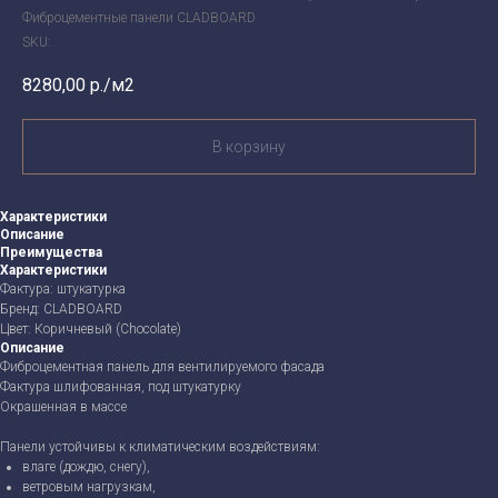
Фиброцементные панели CLADBOARD
SKU:
8280,00
р./м2
В корзину
Характеристики
Описание
Преимущества
Характеристики
Фактура: штукатурка
Бренд: CLADBOARD
Цвет: Коричневый (Chocolate)
Описание
Фиброцементная панель для вентилируемого фасада
Фактура шлифованная, под штукатурку
Окрашенная в массе
Панели устойчивы к климатическим воздействиям:
влаге (дождю, снегу),
ветровым нагрузкам,