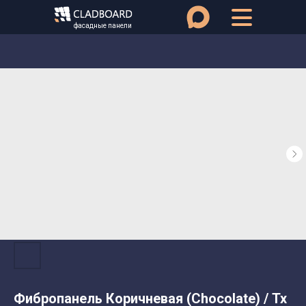
фасадные панели
Фибропанель Коричневая (Chocolate) / Tx