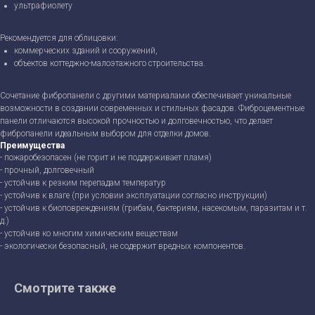
ультрафиолету
Рекомендуется для облицовки:
коммерческих зданий и сооружений,
объектов коттеджно-малоэтажного строительства.
Сочетание фибропанели с другими материалами обеспечивает уникальные
возможности в создании современных и стильных фасадов. Фиброцементные
панели отличаются высокой прочностью и долговечностью, что делает
фибропанели идеальным выбором для отделки домов.
Преимущества
- пожаробезопасен (не горит и не поддерживает пламя)
- прочный, долговечный
- устойчив к резким перепадам температур
- устойчив к влаге (при условии эксплуатации согласно инструкции)
- устойчив к биоповреждениям (грибам, бактериям, насекомым, паразитам и т.
д.)
- устойчив ко многим химическим веществам
- экологически безопасный, не содержит вредных компонентов.
Смотрите также