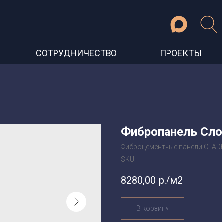
СОТРУДНИЧЕСТВО
ПРОЕКТЫ
Фибропанель Слон
Фиброцементные панели CLA
SKU:
8280,00
р./м2
В корзину