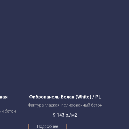
вая
Фибропанель Белая (White) / PL
Фактура гладкая, полированный бетон
ый бетон
9 143
р./м2
Подробнее