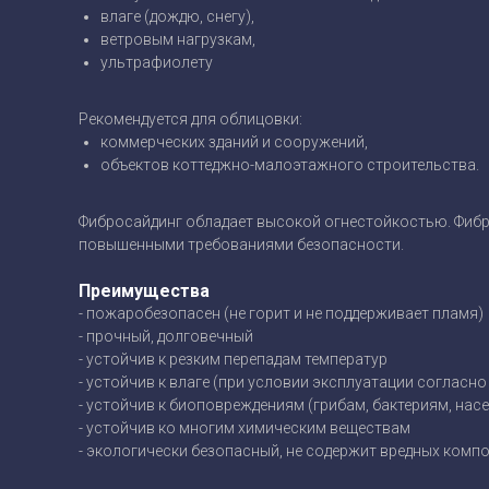
влаге (дождю, снегу),
ветровым нагрузкам,
ультрафиолету
Рекомендуется для облицовки:
коммерческих зданий и сооружений,
объектов коттеджно-малоэтажного строительства.
Фибросайдинг обладает высокой огнестойкостью. Фибро
повышенными требованиями безопасности.
Преимущества
- пожаробезопасен (не горит и не поддерживает пламя)
- прочный, долговечный
- устойчив к резким перепадам температур
- устойчив к влаге (при условии эксплуатации согласно
- устойчив к биоповреждениям (грибам, бактериям, насек
- устойчив ко многим химическим веществам
- экологически безопасный, не содержит вредных комп