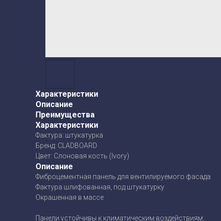
Характеристики
Описание
Преимущества
Характеристики
Фактура: штукатурка
Бренд: CLADBOARD
Цвет: Слоновая кость (Ivory)
Описание
Фиброцементная панель для вентилируемого фасада
Фактура шлифованная, под штукатурку
Окрашенная в массе
Панели устойчивы к климатическим воздействиям: