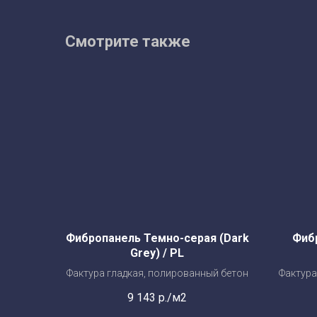
Смотрите также
Фибропанель Темно-серая (Dark
Фиб
Grey) / PL
Фактура гладкая, полированный бетон
Фактура
9 143
р./м2