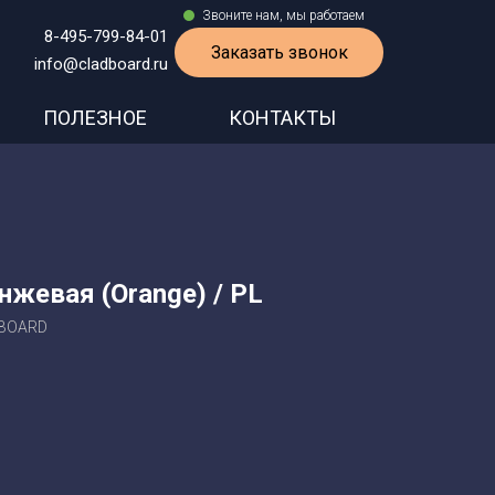
Звоните нам, мы работаем
8-495-799-84-01
Заказать звонок
info@cladboard.ru
ПОЛЕЗНОЕ
КОНТАКТЫ
жевая (Orange) / PL
DBOARD