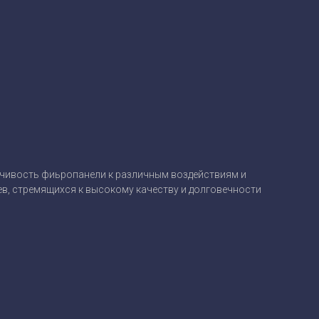
йчивость фиьропанели к различным воздействиям и
, стремящихся к высокому качеству и долговечности