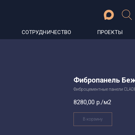
СОТРУДНИЧЕСТВО
ПРОЕКТЫ
Фибропанель Беже
Фиброцементные панели CLA
8280,00
р./м2
В корзину