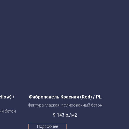
low) /
Фибропанель Красная (Red) / PL
Фактура гладкая, полированный бетон
ый бетон
9 143
р./м2
Подробнее