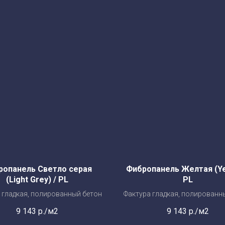
ропанель Светло серая
Фибропанель Желтая (Yel
(Light Grey) / PL
PL
 гладкая, полированный бетон
Фактура гладкая, полированн
9 143
р./м2
9 143
р./м2