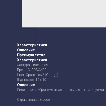
Характеристики
Описание
Преимущества
Характеристики
Фактура: линеарная
Бренд: CLADBOARD
Цвет: Оранжевый (Orange)
Шаг полос: 10 х 10
Описание
Линеарная фиброцементная панель для вентилируемог
Окрашенная в массе