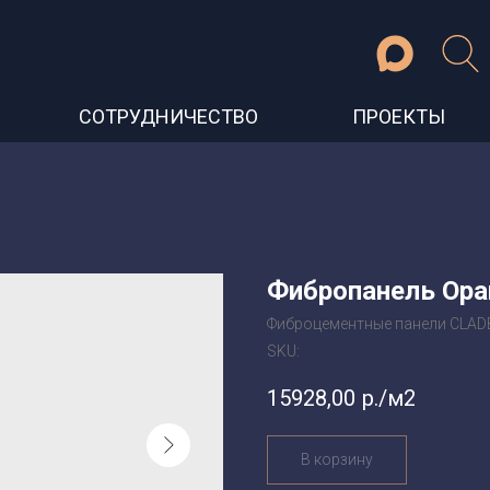
СОТРУДНИЧЕСТВО
ПРОЕКТЫ
Фибропанель Ора
Фиброцементные панели CLA
SKU:
15928,00
р./м2
В корзину