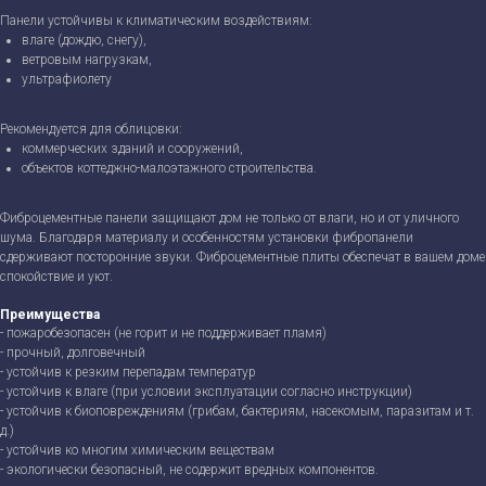
Панели устойчивы к климатическим воздействиям:
влаге (дождю, снегу),
ветровым нагрузкам,
ультрафиолету
Рекомендуется для облицовки:
коммерческих зданий и сооружений,
объектов коттеджно-малоэтажного строительства.
Фиброцементные панели защищают дом не только от влаги, но и от уличного
шума. Благодаря материалу и особенностям установки фибропанели
сдерживают посторонние звуки. Фиброцементные плиты обеспечат в вашем доме
спокойствие и уют.
Преимущества
- пожаробезопасен (не горит и не поддерживает пламя)
- прочный, долговечный
- устойчив к резким перепадам температур
- устойчив к влаге (при условии эксплуатации согласно инструкции)
- устойчив к биоповреждениям (грибам, бактериям, насекомым, паразитам и т.
д.)
- устойчив ко многим химическим веществам
- экологически безопасный, не содержит вредных компонентов.