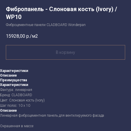
Фибропанель - Слоновая кость (Ivory) /
WP10
Фиброцементные панели CLADBOARD Wonderpan
15928,00
р./м2
В корзину
Характеристики
Описание
Преимущества
Характеристики
Фактура: линеарная
Бренд: CLADBOARD
Цвет: Слоновая кость (Ivory)
Шаг полос: 10 х 10
Описание
Линеарная фиброцементная панель для вентилируемого фасада
Окрашенная в массе