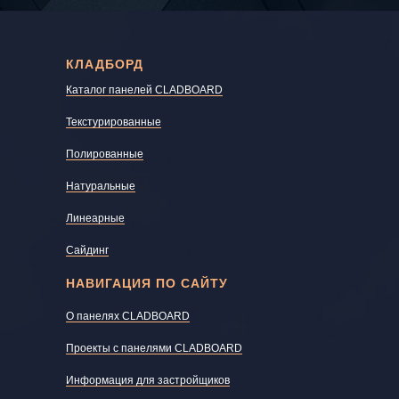
КЛАДБОРД
Каталог панелей CLADBOARD
Текстурированные
Полированные
Натуральные
Линеарные
Сайдинг
НАВИГАЦИЯ ПО САЙТУ
О панелях CLADBOARD
Проекты с панелями CLADBOARD
Информация для застройщиков