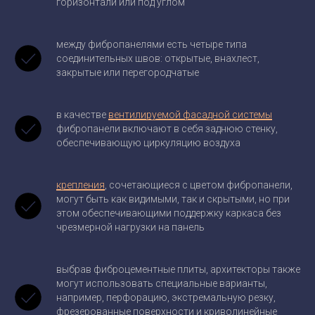
горизонтали или под углом
между фибропанелями есть четыре типа
соединительных швов: открытые, внахлест,
закрытые или перегородчатые
в качестве
вентилируемой фасадной системы
фибропанели включают в себя заднюю стенку,
обеспечивающую циркуляцию воздуха
крепления
, сочетающиеся с цветом фибропанели,
могут быть как видимыми, так и скрытыми, но при
этом обеспечивающими поддержку каркаса без
чрезмерной нагрузки на панель
выбрав фиброцементные плиты, архитекторы также
могут использовать специальные варианты,
например, перфорацию, экстремальную резку,
фрезерованные поверхности и криволинейные