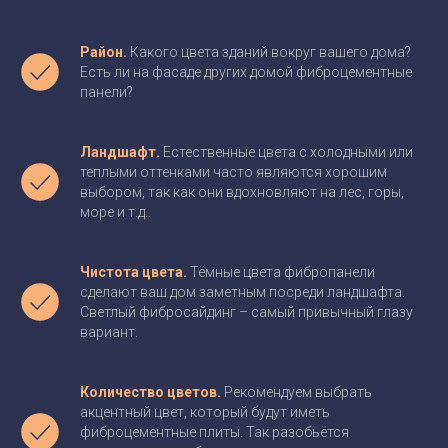
Район.
Какого цвета зданий вокруг вашего дома?
Есть ли на фасаде других домой фиброцементные
панели?
Ландшафт.
Естественные цвета с холодными или
теплыми оттенками часто являются хорошим
выбором, так как они вдохновляют на лес, горы,
море и т.д..
Чистота цвета.
Тёмные цвета фибропанели
сделают ваш дом заметным посреди ландшафта.
Светлый фибросайдинг – самый привычный глазу
вариант.
Количество цветов.
Рекомендуем выбрать
акцентный цвет, который будут иметь
фиброцементные плиты. Так разобьётся