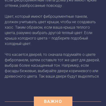
если фиброцементные плиты дома уже имеют яркие
оттенки, разбросанные повсюду.
Цвет, который имеют фиброцементные панели,
должен учитывать цвет крыши, чтобы не создавать
хаос. Таким образом, если ваша крыша теплого
цвета, разумно выбрать другой теплый цвет. Если
крыша холодного цвета – подберите подобный
холодный цвет.
Что касается дверей, то сначала подумайте о цвете
фибропанели, затем оставьте тот же цвет для дверей,
выбрав более насыщенный тон. Например, если
фасады бежевые, выбирайте двери коричневого или
древесного цвета. Так ваши двери будут выделяться.
ВАЖНО