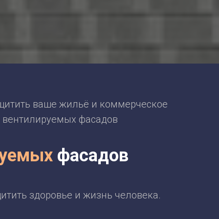
щитить ваше жильё и коммерческое
ки вентилируемых фасадов
руемых
фасадов
тить здоровье и жизнь человека.