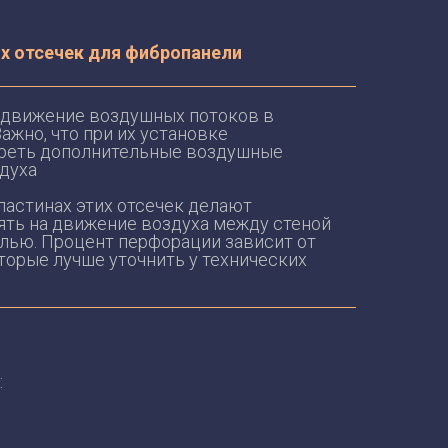
 отсечек для фибропанели
 движение воздушных потоков в
ажно, что при их установке
треть дополнительные воздушные
духа
ластинах этих отсечек делают
ять на движение воздуха между стеной
лью. Процент перфорации зависит от
торые лучше уточнить у технических
: