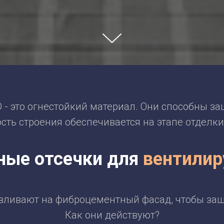
 это огнестойкий материал. Они способны за
ность строения обеспечивается на этапе отдел
ные отсечки для
вентили
вливают на фиброцементный фасад, чтобы защи
Как они действуют?