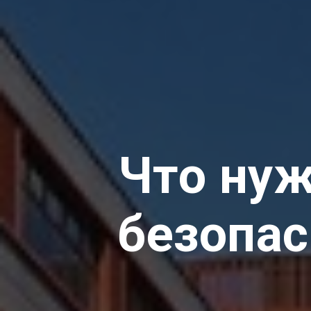
Что нуж
безопас