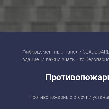
Фиброцементные панели CLADBOARD -
здание. И важно знать, что безопас
Противопожар
Противопожарные отсечки устана