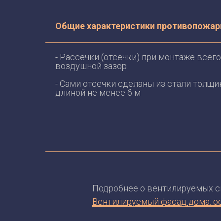
Общие характеристики противопожар
- Рассечки (отсечки) при монтаже все
воздушной зазор
- Сами отсечки сделаны из стали толщи
длиной не менее 6 м
Подробнее о вентилируемых си
Вентилируемый фасад дома: о